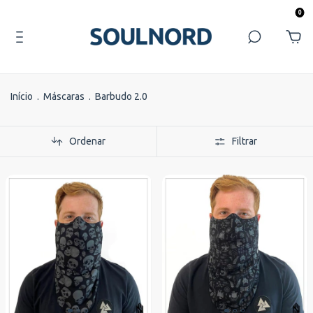
0
Início
.
Máscaras
.
Barbudo 2.0
Ordenar
Filtrar