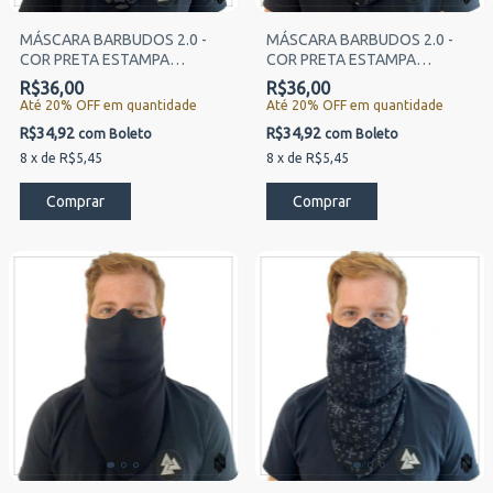
MÁSCARA BARBUDOS 2.0 -
MÁSCARA BARBUDOS 2.0 -
COR PRETA ESTAMPA
COR PRETA ESTAMPA
EXCLUSIVA CAVEIRA CINZA
EXCLUSIVA VIKINGS
R$36,00
R$36,00
Até 20% OFF
em quantidade
Até 20% OFF
em quantidade
R$34,92
R$34,92
com
Boleto
com
Boleto
8
x
de
R$5,45
8
x
de
R$5,45