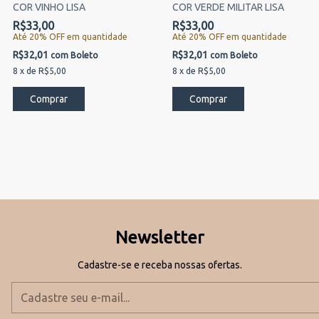
COR VINHO LISA
COR VERDE MILITAR LISA
R$33,00
R$33,00
Até 20% OFF
em quantidade
Até 20% OFF
em quantidade
R$32,01
R$32,01
com
Boleto
com
Boleto
8
x
de
R$5,00
8
x
de
R$5,00
Newsletter
Cadastre-se e receba nossas ofertas.