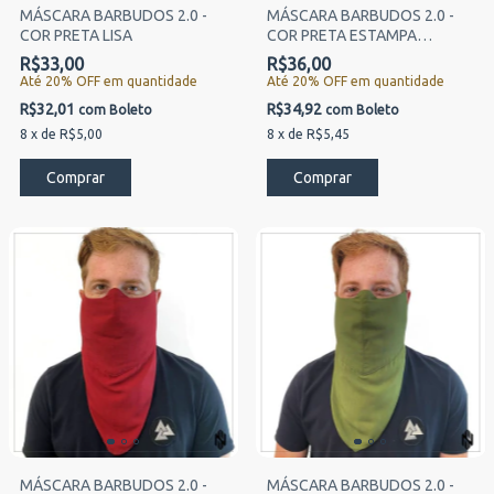
MÁSCARA BARBUDOS 2.0 -
MÁSCARA BARBUDOS 2.0 -
COR PRETA LISA
COR PRETA ESTAMPA
EXCLUSIVA NÓRDICA
R$33,00
R$36,00
Até 20% OFF
em quantidade
Até 20% OFF
em quantidade
R$32,01
R$34,92
com
Boleto
com
Boleto
8
x
de
R$5,00
8
x
de
R$5,45
MÁSCARA BARBUDOS 2.0 -
MÁSCARA BARBUDOS 2.0 -